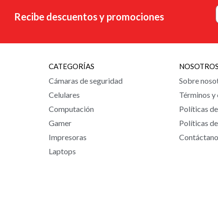
Recibe descuentos y promociones
CATEGORÍAS
NOSOTRO
Cámaras de seguridad
Sobre noso
Celulares
Términos y
Computación
Políticas d
Gamer
Políticas d
Impresoras
Contáctan
Laptops