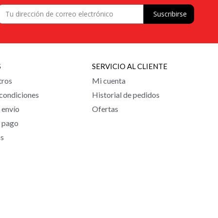
Suscribirse
S
SERVICIO AL CLIENTE
tros
Mi cuenta
 condiciones
Historial de pedidos
e envío
Ofertas
e pago
SÍGUENOS EN
os