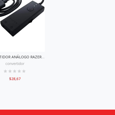
CONVERTIDOR ANÁLOGO RAZER ENHACER
convertidor
$28,67