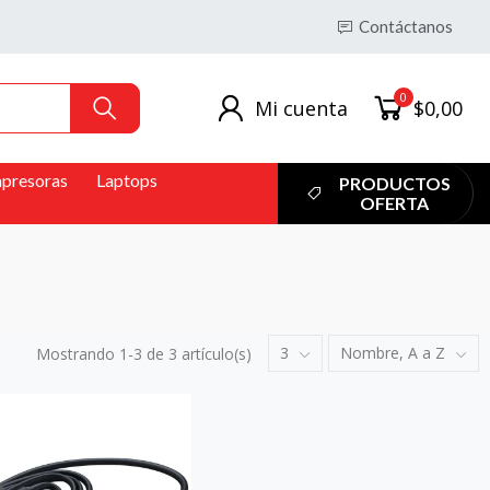
Contáctanos
0
Mi cuenta
$0,00
presoras
Laptops
PRODUCTOS
OFERTA
3
Nombre, A a Z
Mostrando 1-3 de 3 artículo(s)