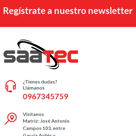
Regístrate a nuestro newsletter
¿Tienes dudas?
Llámanos
0967345759
Visítanos
Matriz: José Antonio
Campos 103, entre
García Avilés y