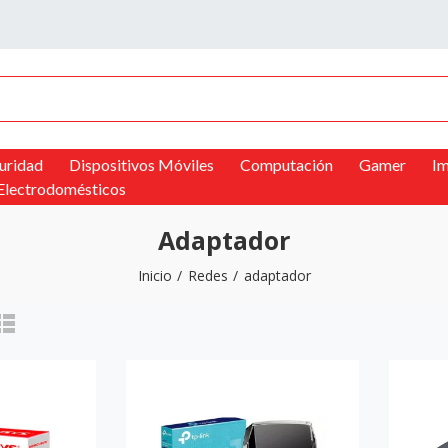
uridad
Dispositivos Móviles
Computación
Gamer
Im
Electrodomésticos
Adaptador
Inicio
Redes
adaptador