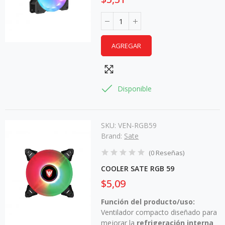
AGREGAR
Disponible
SKU:
VEN-RGB59
Brand:
Sate
(
0
Reseñas
)
COOLER SATE RGB 59
$5,09
Función del producto/uso:
Ventilador compacto diseñado para
mejorar la
refrigeración interna