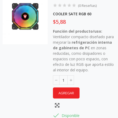
(
0
Reseñas
)
COOLER SATE RGB 60
$5,88
Función del producto/uso:
Ventilador compacto diseñado para
mejorar la
refrigeración interna
de gabinetes de PC
en zonas
reducidas, como disipadores o
espacios con poco espacio, con
efecto de luz RGB que aporta estilo
al interior del equipo.
AGREGAR
Disponible