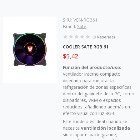
SKU:
VEN-RGB61
Brand:
Sate
(
0
Reseñas
)
COOLER SATE RGB 61
$5,42
Función del producto/uso:
Ventilador interno compacto
diseñado para mejorar la
refrigeración de zonas específicas
dentro del gabinete de la PC, como
disipadores, VRM o espacios
reducidos, añadiendo además un
efecto visual con luz RGB.
Este modelo es ideal cuando se
necesita
ventilación localizada
sin ocupar espacio grande,