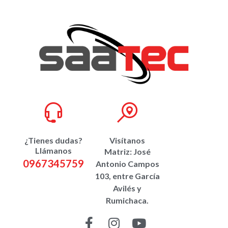
¿Tienes dudas?
Visítanos
Llámanos
Matriz: José
0967345759
Antonio Campos
103, entre García
Avilés y
Rumichaca.