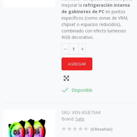
mejorar la
refrigeración interna
de gabinetes de PC
en puntos
específicos (como zonas de VRM,
chipset o espacios reducidos),
combinado con efecto luminoso
RGB decorativo.
AGREGAR
Disponible
SKU:
VEN-RGB73AK
Brand:
Sate
(
0
Reseñas
)