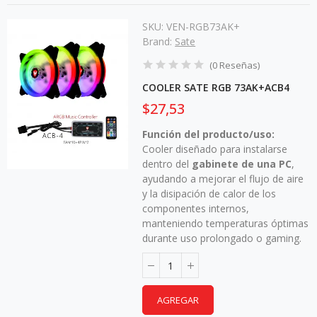
SKU:
VEN-RGB73AK+
Brand:
Sate
(
0
Reseñas
)
COOLER SATE RGB 73AK+ACB4
$27,53
Función del producto/uso:
Cooler diseñado para instalarse
dentro del
gabinete de una PC
,
ayudando a mejorar el flujo de aire
y la disipación de calor de los
componentes internos,
manteniendo temperaturas óptimas
durante uso prolongado o gaming.
AGREGAR