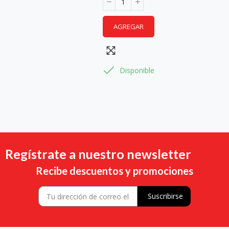
AGREGAR
Disponible
Regístrate a nuestro newsletter
Recibe descuentos y promociones
Suscribirse