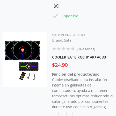
Disponible
SKU:
VEN-RGB81AK
Brand:
Sate
(
0
Reseñas
)
COOLER SATE RGB 81AK+ACB3
$24,90
Función del producto/uso:
Cooler diseñado para instalación
interna en gabinetes de
computadora, ayuda a mantener
temperaturas óptimas reduciendo el
calor generado por componentes
durante uso cotidiano o gaming.