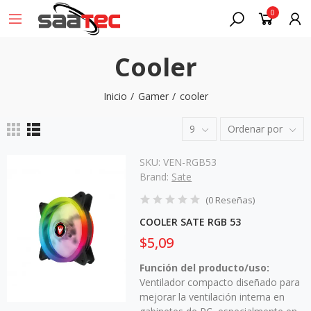
0
Cooler
Inicio
Gamer
cooler
9
Ordenar por
SKU:
VEN-RGB53
Brand:
Sate
(
0
Reseñas
)
COOLER SATE RGB 53
$5,09
Función del producto/uso:
Ventilador compacto diseñado para
mejorar la ventilación interna en