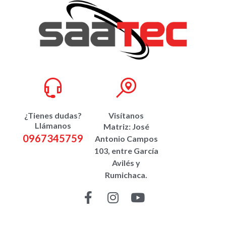
¿Tienes dudas?
Visítanos
Llámanos
Matriz: José
0967345759
Antonio Campos
103, entre García
Avilés y
Rumichaca.
CONTÁCTANOS