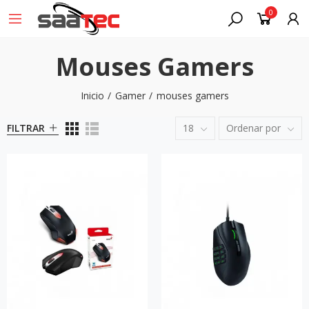
0
Mouses Gamers
Inicio
Gamer
mouses gamers
FILTRAR
18
Ordenar por