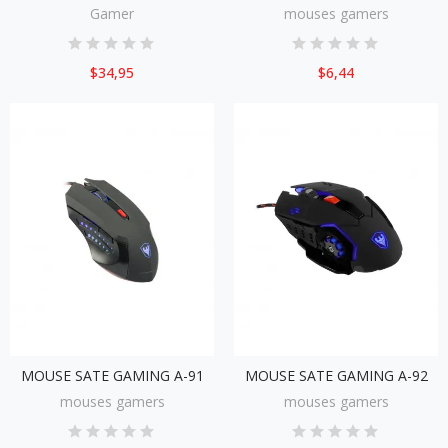
Gamer
mouses gamers
$34,95
$6,44
MOUSE SATE GAMING A-91
MOUSE SATE GAMING A-92
mouses gamers
mouses gamers