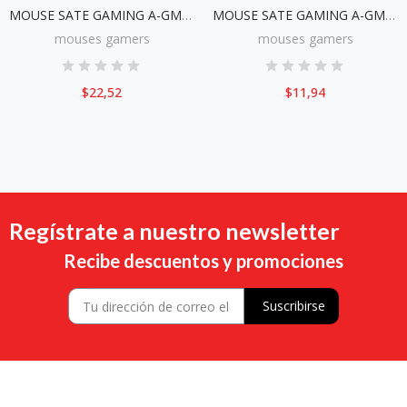
MOUSE SATE GAMING A-GM10 RGB
MOUSE SATE GAMING A-GM11 RGB
mouses gamers
mouses gamers
$22,52
$11,94
Regístrate a nuestro newsletter
Recibe descuentos y promociones
Suscribirse