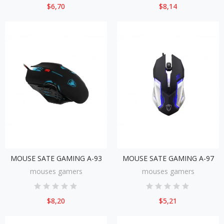
$6,70
$8,14
MOUSE SATE GAMING A-93
MOUSE SATE GAMING A-97
mouses gamers
mouses gamers
$8,20
$5,21