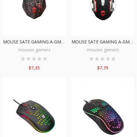
MOUSE SATE GAMING A-GM03
MOUSE SATE GAMING A-GM04
mouses gamers
mouses gamers
$7,35
$7,79