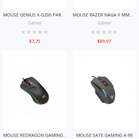
MOUSE GENIUS X-G200 PARA GAMER
MOUSE RAZER NAGA X MMO RZ01-03590100-R3U1
Gamer
Gamer
$7,75
$89,97
MOUSE REDRAGON GAMING COBRA M711 RGB
MOUSE SATE GAMING A-90