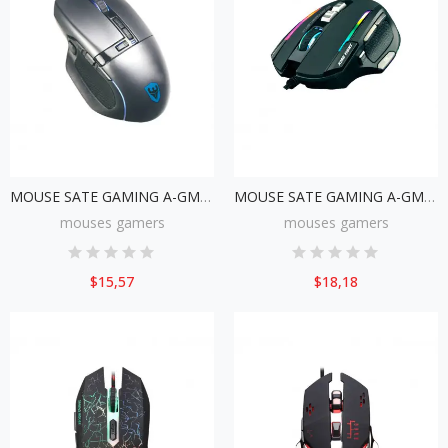
MOUSE SATE GAMING A-GM01
MOUSE SATE GAMING A-GM02 RGB
mouses gamers
mouses gamers
$15,57
$18,18