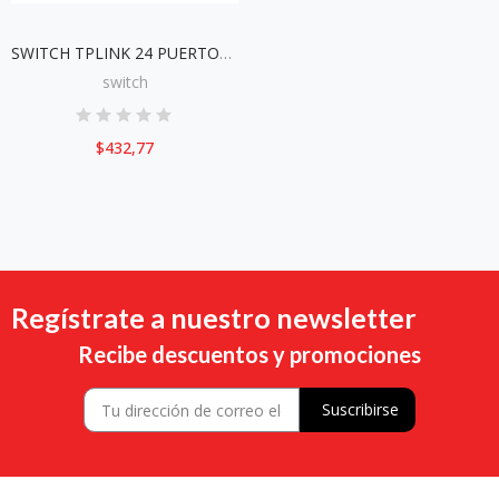
SWITCH TPLINK 24 PUERTOS TL-SG3428MP
switch
$432,77
Regístrate a nuestro newsletter
Recibe descuentos y promociones
Suscribirse