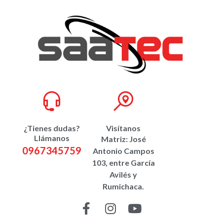
¿Tienes dudas?
Visítanos
Llámanos
Matriz: José
0967345759
Antonio Campos
103, entre García
Avilés y
Rumichaca.