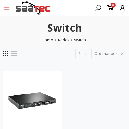
0
Switch
Inicio
Redes
switch
1
Ordenar por