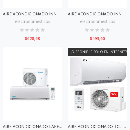
AIRE ACONDICIONADO INNOVA DE 24000BTU INVERTER + MODULO WIFI
AIRE ACONDICIONADO INNOVA SPLIT 18000BTU ALTA EFICIENCIA
electrodomésticos
electrodomésticos
$628,98
$493,60
¡DISPONIBLE SÓLO EN INTERNET!
AIRE ACONDICIONADO LAKES 36000BTU ALTA EFICIENCIA WIFI
AIRE ACONDICIONADO TCL 1200BTU