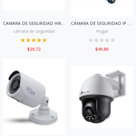
CAMARA DE SEGURIDAD HIKVISION TUBO SELLADO DS-2CE10DF0T-LPFS
CÁMARA DE SEGURIDAD IP WIFI 360 GRADOS B2-R TIPO FOCO
cámara de seguridad
Hogar
$29,72
$49,86