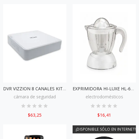
DVR VIZZION 8 CANALES KIT0804
EXPRIMIDORA HI-LUXE HL-6005
cámara de seguridad
electrodomésticos
$63,25
$16,41
¡DISPONIBLE SÓLO EN INTERNET!