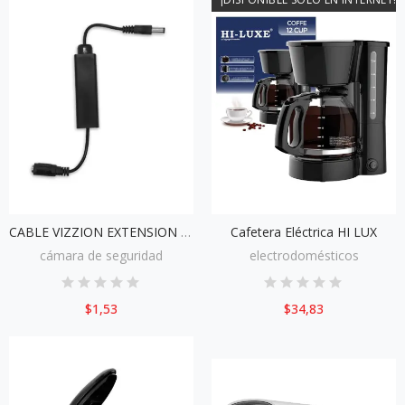
CABLE VIZZION EXTENSION PARA CORRIENTE
Cafetera Eléctrica HI LUX
cámara de seguridad
electrodomésticos
$1,53
$34,83