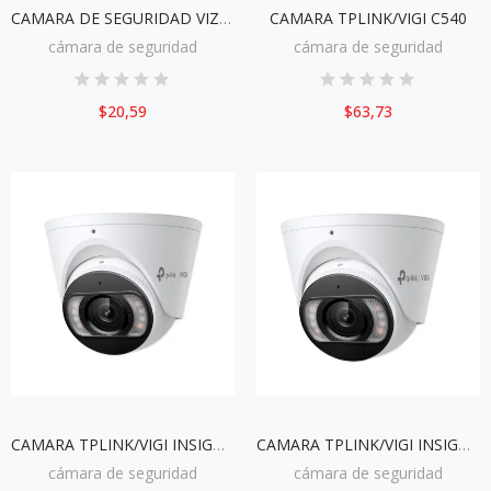
CAMARA DE SEGURIDAD VIZZION VZ-BC0T-IRP
CAMARA TPLINK/VIGI C540
cámara de seguridad
cámara de seguridad
$20,59
$63,73
CAMARA TPLINK/VIGI INSIGHT S445
CAMARA TPLINK/VIGI INSIGHT S455
cámara de seguridad
cámara de seguridad