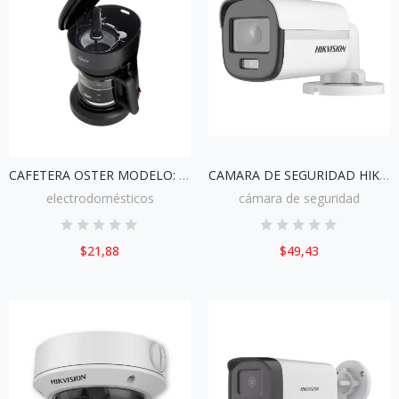
CAFETERA OSTER MODELO: BVSTDCS51B 650W (NEGRO)
CAMARA DE SEGURIDAD HIKVISION DS-2CE10KF0T-FS
electrodomésticos
cámara de seguridad
$21,88
$49,43