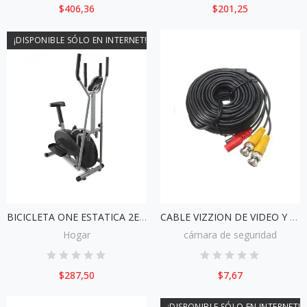
$406,36
$201,25
¡DISPONIBLE SÓLO EN INTERNET!
BICICLETA ONE ESTATICA 2EN1
CABLE VIZZION DE VIDEO Y ENERGIA
Hogar
cámara de seguridad
$287,50
$7,67
¡DISPONIBLE SÓLO EN INTERNET!