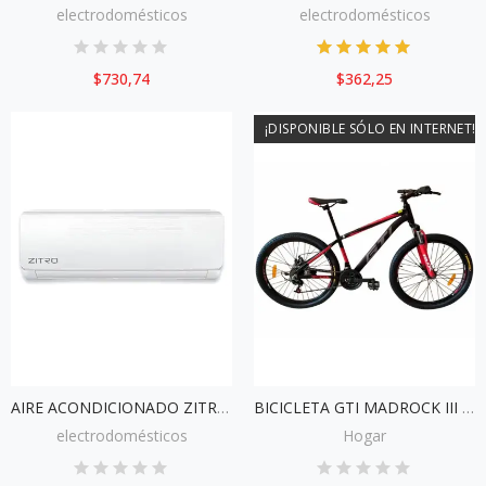
electrodomésticos
electrodomésticos
$730,74
$362,25
¡DISPONIBLE SÓLO EN INTERNET!
AIRE ACONDICIONADO ZITRO 18000 BTU SPLIT ALTA EFICIENCIA
BICICLETA GTI MADROCK III 26 "
electrodomésticos
Hogar