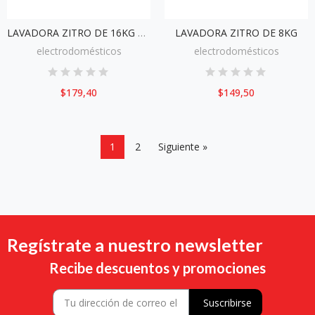
LAVADORA ZITRO DE 16KG SILVER
LAVADORA ZITRO DE 8KG
electrodomésticos
electrodomésticos
$179,40
$149,50
1
2
Siguiente »
Regístrate a nuestro newsletter
Recibe descuentos y promociones
Suscribirse