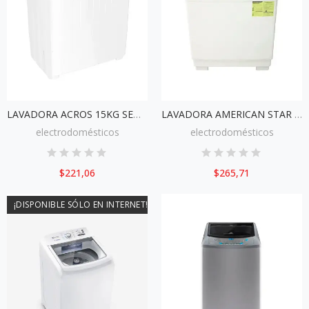
LAVADORA ACROS 15KG SEMIAUTOMÁTICA
LAVADORA AMERICAN STAR 20KG AUTOMÁTICA
electrodomésticos
electrodomésticos
$221,06
$265,71
¡DISPONIBLE SÓLO EN INTERNET!