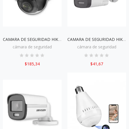
CAMARA DE SEGURIDAD HIKVISION IP DS-2CD1743G0-IZ
CAMARA DE SEGURIDAD HIKVISION TUBO SELLADO CAM-DS-2CE17D0T-LTS
cámara de seguridad
cámara de seguridad
$185,34
$41,67