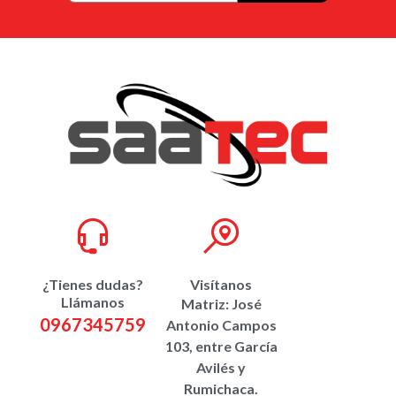
¿Tienes dudas?
Visítanos
Llámanos
Matriz: José
0967345759
Antonio Campos
103, entre García
Avilés y
Rumichaca.