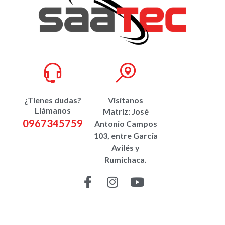
¿Tienes dudas?
Visítanos
Llámanos
Matriz: José
0967345759
Antonio Campos
103, entre García
Avilés y
Rumichaca.
CONTÁCTANOS