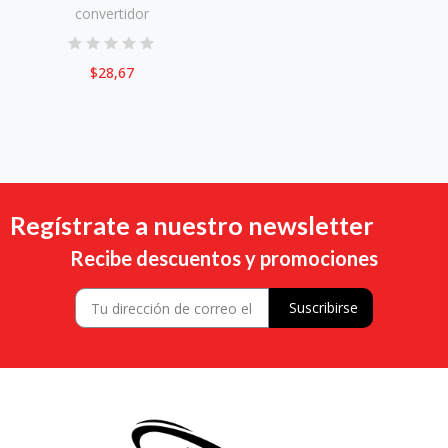
convertidor
$28,67
Regístrate a nuestro newsletter
Recibe descuentos y promociones
Suscribirse