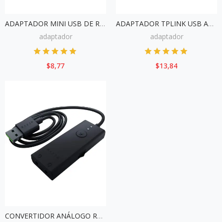
ADAPTADOR MINI USB DE RED TPLINK MERCUSYS MW300UM N300
ADAPTADOR TPLINK USB ARCHER T2U WIRELESS AC600 MINI
adaptador
adaptador
$8,77
$13,84
CONVERTIDOR ANÁLOGO RAZER ENHACER