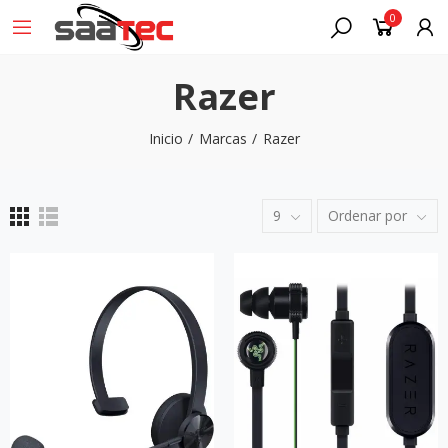
0
Razer
Inicio
Marcas
Razer
9
Ordenar por