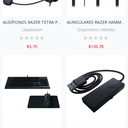
AUDÍFONOS RAZER TETRA PARA CONSOLA RZ04-02920100-R3U1
AURICULARES RAZER HAMMERHEAD RZ04-01930100-R3U1 NEGRO
Liquidación
Dispositivos Móviles
$5,75
$120,78