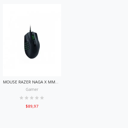
MOUSE RAZER NAGA X MMO RZ01-03590100-R3U1
Gamer
$89,97