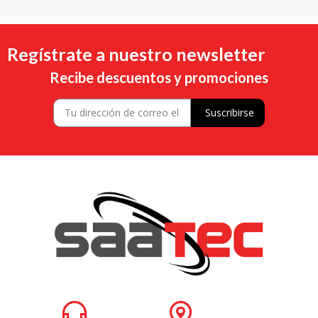
Regístrate a nuestro newsletter
Recibe descuentos y promociones
Suscribirse