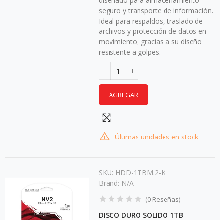
diseñado para almacenamiento
seguro y transporte de información.
Ideal para respaldos, traslado de
archivos y protección de datos en
movimiento, gracias a su diseño
resistente a golpes.
AGREGAR
Últimas unidades en stock
SKU:
HDD-1TBM.2-K
Brand:
N/A
(
0
Reseñas
)
DISCO DURO SOLIDO 1TB