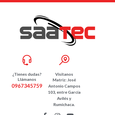
¿Tienes dudas?
Visítanos
Llámanos
Matriz: José
0967345759
Antonio Campos
103, entre García
Avilés y
Rumichaca.