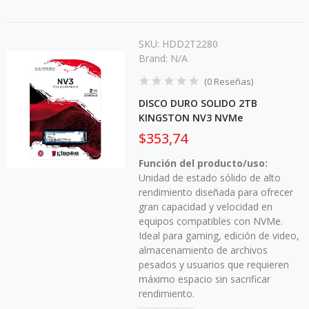
SKU:
HDD2T2280
Brand:
N/A
(
0
Reseñas
)
DISCO DURO SOLIDO 2TB
KINGSTON NV3 NVMe
$353,74
Función del producto/uso:
Unidad de estado sólido de alto
rendimiento diseñada para ofrecer
gran capacidad y velocidad en
equipos compatibles con NVMe.
Ideal para gaming, edición de video,
almacenamiento de archivos
pesados y usuarios que requieren
máximo espacio sin sacrificar
rendimiento.