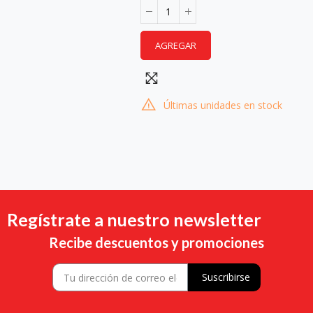
AGREGAR
Últimas unidades en stock
Regístrate a nuestro newsletter
Recibe descuentos y promociones
Suscribirse