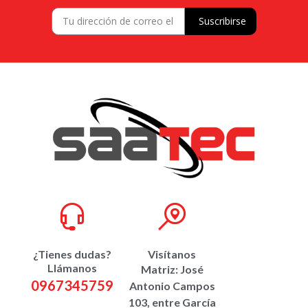
Suscribirse
¿Tienes dudas?
Visítanos
Llámanos
Matriz: José
0967345759
Antonio Campos
103, entre García