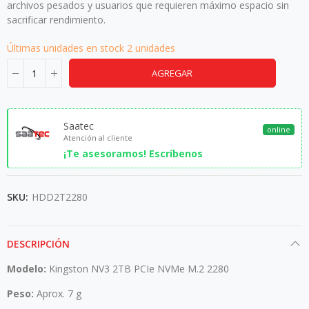
archivos pesados y usuarios que requieren máximo espacio sin
sacrificar rendimiento.
Últimas unidades en stock
2 unidades
AGREGAR
Saatec
online
Atención al cliente
¡Te asesoramos! Escríbenos
SKU:
HDD2T2280
DESCRIPCIÓN
Modelo:
Kingston NV3 2TB PCIe NVMe M.2 2280
Peso:
Aprox. 7 g