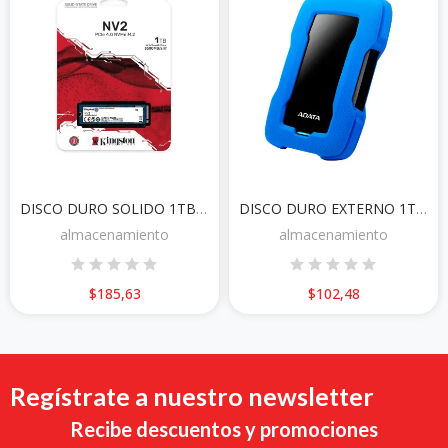
DISCO DURO SOLIDO 1TB KINGSTON NV2 NVMe M.2
DISCO DURO EXTERNO 1TB ADATA HD330 AZUL
almacenamiento
almacenamiento
$185,63
$102,48
Regístrate a nuestro newsletter
Recibe descuentos y promociones