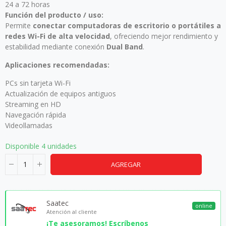
24 a 72 horas
Función del producto / uso:
Permite
conectar computadoras de escritorio o portátiles a
redes Wi-Fi de alta velocidad
, ofreciendo mejor rendimiento y
estabilidad mediante conexión
Dual Band
.
Aplicaciones recomendadas:
PCs sin tarjeta Wi-Fi
Actualización de equipos antiguos
Streaming en HD
Navegación rápida
Videollamadas
Disponible
4 unidades
AGREGAR
Saatec
online
Atención al cliente
¡Te asesoramos! Escríbenos