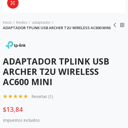
Da click para agrandar
Inicio
Redes
adaptador
ADAPTADOR TPLINK USB ARCHER T2U WIRELESS AC600 MINI
ADAPTADOR TPLINK USB
ARCHER T2U WIRELESS
AC600 MINI
Reseñas (
1
)
$13,84
Impuestos incluidos