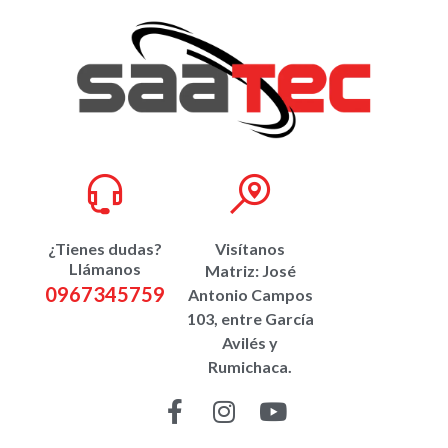
¿Tienes dudas?
Visítanos
Llámanos
Matriz: José
0967345759
Antonio Campos
103, entre García
Avilés y
Rumichaca.
CONTÁCTANOS