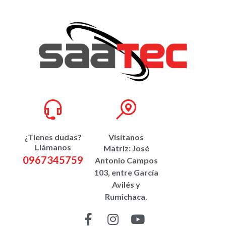
¿Tienes dudas?
Visítanos
Llámanos
Matriz: José
0967345759
Antonio Campos
103, entre García
Avilés y
Rumichaca.