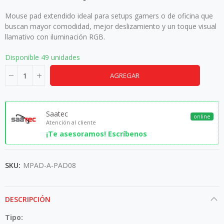
Mouse pad extendido ideal para setups gamers o de oficina que
buscan mayor comodidad, mejor deslizamiento y un toque visual
llamativo con iluminación RGB.
Disponible
49 unidades
AGREGAR
Saatec
online
Atención al cliente
¡Te asesoramos! Escríbenos
SKU:
MPAD-A-PAD08
DESCRIPCIÓN
Tipo: