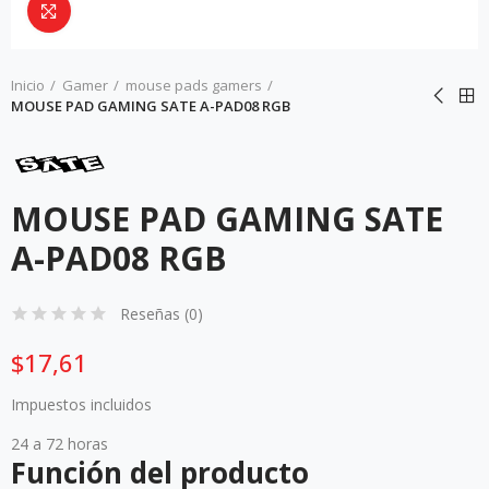
Da click para agrandar
Inicio
Gamer
mouse pads gamers
MOUSE PAD GAMING SATE A-PAD08 RGB
MOUSE PAD GAMING SATE
A-PAD08 RGB
Reseñas (
0
)
$17,61
Impuestos incluidos
24 a 72 horas
Función del producto