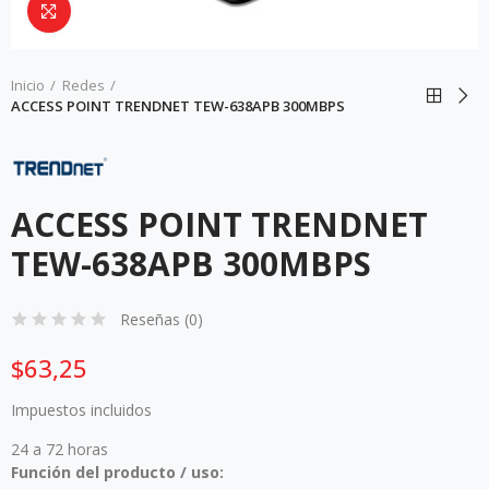
Da click para agrandar
Inicio
Redes
ACCESS POINT TRENDNET TEW-638APB 300MBPS
ACCESS POINT TRENDNET
TEW-638APB 300MBPS
Reseñas (
0
)
$63,25
Impuestos incluidos
24 a 72 horas
Función del producto / uso: