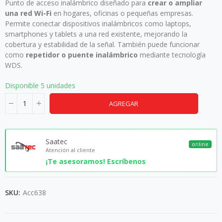
Punto de acceso inalámbrico diseñado para
crear o ampliar
una red Wi-Fi
en hogares, oficinas o pequeñas empresas.
Permite conectar dispositivos inalámbricos como laptops,
smartphones y tablets a una red existente, mejorando la
cobertura y estabilidad de la señal. También puede funcionar
como
repetidor o puente inalámbrico
mediante tecnología
WDS.
Disponible
5 unidades
AGREGAR
Saatec
online
Atención al cliente
¡Te asesoramos! Escríbenos
SKU:
Acc638