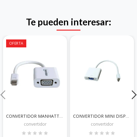
Te pueden interesar:
OFERTA
CONVERTIDOR MANHATTAN MINI DISPLAY PORT MACHO A VGA HEMBRA
CONVERTIDOR MINI DISPLAY PORT A VGA HEMBRA
convertidor
convertidor