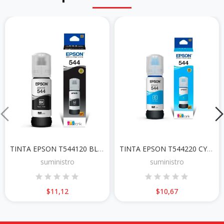
TINTA EPSON T544120 BLACK
TINTA EPSON T544220 CYAN
suministro
suministro
$11,12
$10,67