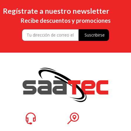
Regístrate a nuestro newsletter
Recibe descuentos y promociones
Suscribirse