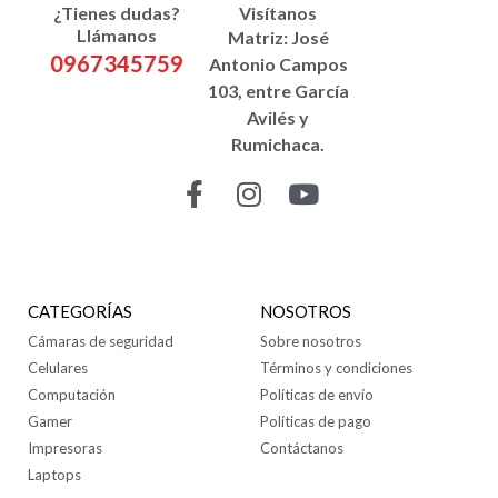
¿Tienes dudas?
Visítanos
Llámanos
Matriz: José
0967345759
Antonio Campos
103, entre García
Avilés y
Rumichaca.
CONTÁCTANOS
CATEGORÍAS
NOSOTROS
Cámaras de seguridad
Sobre nosotros
Celulares
Términos y condiciones
Computación
Políticas de envío
Gamer
Políticas de pago
Impresoras
Contáctanos
Laptops