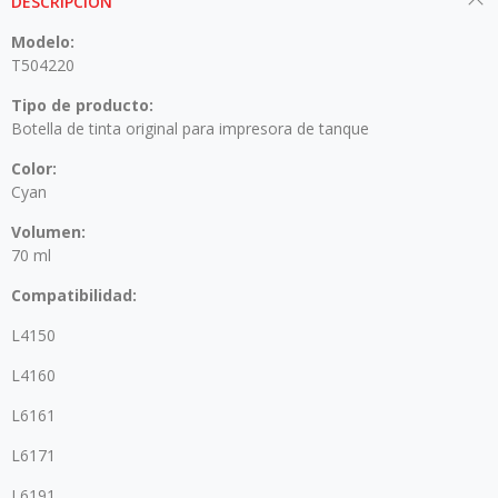
DESCRIPCIÓN
Modelo:
T504220
Tipo de producto:
Botella de tinta original para impresora de tanque
Color:
Cyan
Volumen:
70 ml
Compatibilidad:
L4150
L4160
L6161
L6171
L6191