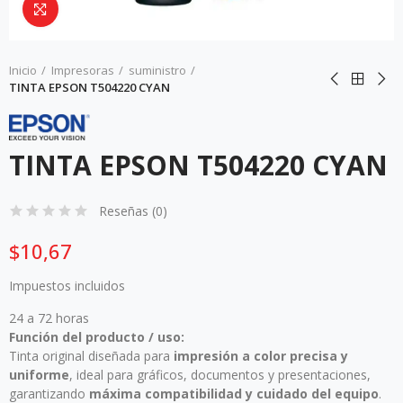
Da click para agrandar
Inicio
Impresoras
suministro
TINTA EPSON T504220 CYAN
TINTA EPSON T504220 CYAN
Reseñas (
0
)
$10,67
Impuestos incluidos
24 a 72 horas
Función del producto / uso:
Tinta original diseñada para
impresión a color precisa y
uniforme
, ideal para gráficos, documentos y presentaciones,
garantizando
máxima compatibilidad y cuidado del equipo
.