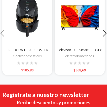
FREIDORA DE AIRE OSTER
Televisor TCL Smart LED 43"
electrodomésticos
electrodomésticos
$105,80
$368,69
Regístrate a nuestro newsletter
Recibe descuentos y promociones