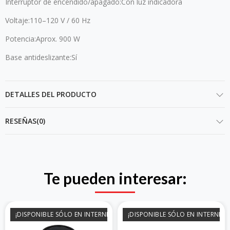
Interruptor de encendido/apagado:Con luz indicadora
Voltaje:110–120 V / 60 Hz
Potencia:Aprox. 900 W
Base antideslizante:Sí
DETALLES DEL PRODUCTO
RESEÑAS(0)
Te pueden interesar:
¡DISPONIBLE SÓLO EN INTERNET!
¡DISPONIBLE SÓLO EN INTERNET!