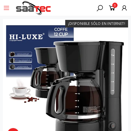
0
¡DISPONIBLE SÓLO EN INTERNET!