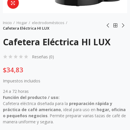
Da click para agrandar
Inicio
Hogar
electrodomésticos
Cafetera Eléctrica HI LUX
Cafetera Eléctrica HI LUX
Reseñas (
0
)
$34,83
Impuestos incluidos
24 a 72 horas
Función del producto / uso:
Cafetera eléctrica diseñada para la
preparación rápida y
práctica de café americano
, ideal para uso en
hogar, oficina
o pequeños negocios
. Permite preparar varias tazas de café de
manera uniforme y segura.