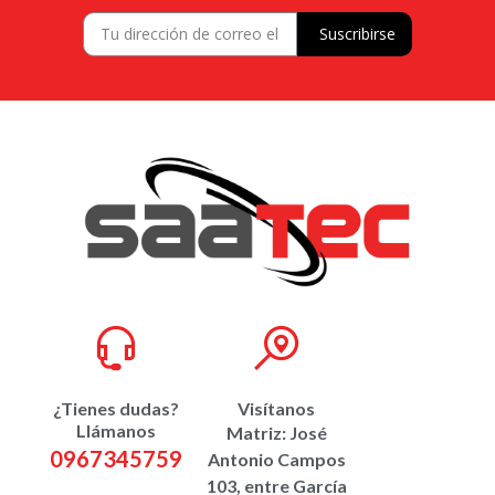
Suscribirse
¿Tienes dudas?
Visítanos
Llámanos
Matriz: José
0967345759
Antonio Campos
103, entre García