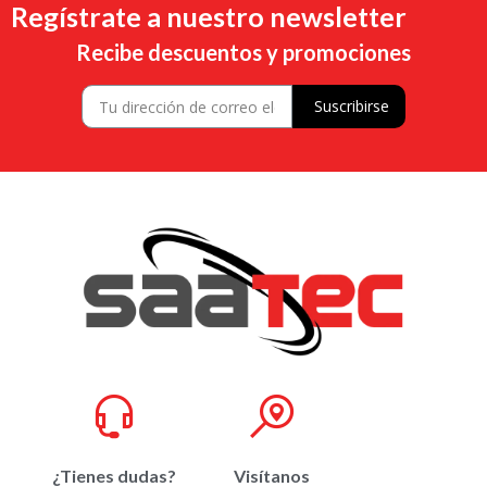
Regístrate a nuestro newsletter
Recibe descuentos y promociones
Suscribirse
¿Tienes dudas?
Visítanos