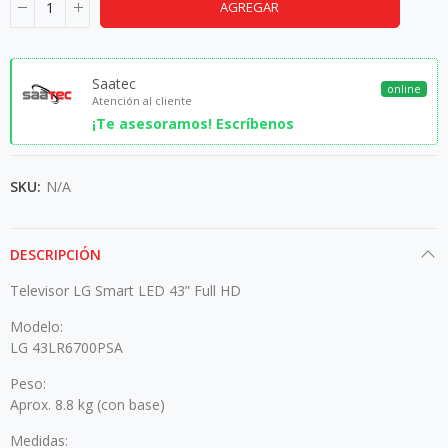
AGREGAR
Saatec
online
Atención al cliente
¡Te asesoramos! Escríbenos
SKU:
N/A
DESCRIPCIÓN
Televisor LG Smart LED 43” Full HD
Modelo:
LG 43LR6700PSA
Peso:
Aprox. 8.8 kg (con base)
Medidas: