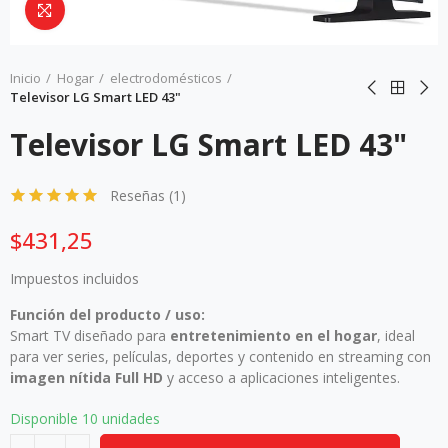
Da click para agrandar
Inicio
Hogar
electrodomésticos
Televisor LG Smart LED 43"
Televisor LG Smart LED 43"
Reseñas (
1
)
$431,25
Impuestos incluidos
Función del producto / uso:
Smart TV diseñado para
entretenimiento en el hogar
, ideal
para ver series, películas, deportes y contenido en streaming con
imagen nítida Full HD
y acceso a aplicaciones inteligentes.
Disponible
10 unidades