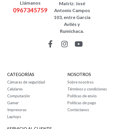
Llámanos
Matriz: José
0967345759
Antonio Campos
103, entre García
Avilés y
Rumichaca.
CONTÁCTANOS
CATEGORÍAS
NOSOTROS
Cámaras de seguridad
Sobre nosotros
Celulares
Términos y condiciones
Computación
Políticas de envío
Gamer
Políticas de pago
Impresoras
Contáctanos
Laptops
SERVICIO AL CLIENTE