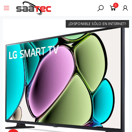
0
¡DISPONIBLE SÓLO EN INTERNET!