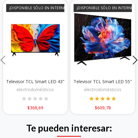
¡DISPONIBLE SÓLO EN INTERNET!
¡DISPONIBLE SÓLO EN INTERNET!
Televisor TCL Smart LED 43"
Televisor TCL Smart LED 55"
electrodomésticos
electrodomésticos
$368,69
$609,78
Te pueden interesar: