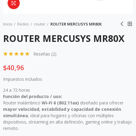
Da click para agrandar
Inicio
Redes
router
ROUTER MERCUSYS MR80X
ROUTER MERCUSYS MR80X
Reseñas (
2
)
$40,96
Impuestos incluidos
24 a 72 horas
Función del producto / uso:
Router inalámbrico
Wi-Fi 6 (802.11ax)
diseñado para ofrecer
mayor velocidad, estabilidad y capacidad de conexión
simultánea
, ideal para hogares y oficinas con múltiples
dispositivos, streaming en alta definición, gaming online y trabajo
remoto.