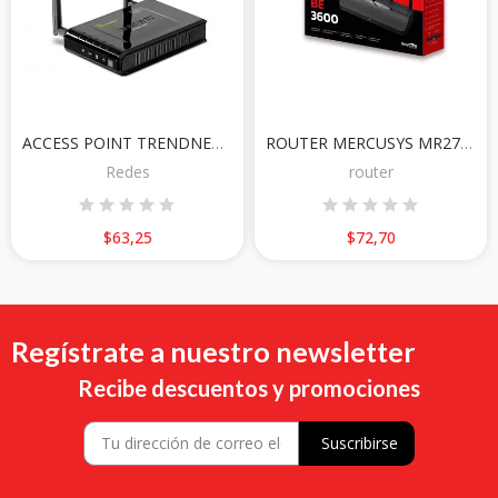
ACCESS POINT TRENDNET TEW-638APB 300MBPS
ROUTER MERCUSYS MR27BE
Redes
router
$63,25
$72,70
Regístrate a nuestro newsletter
Recibe descuentos y promociones
Suscribirse