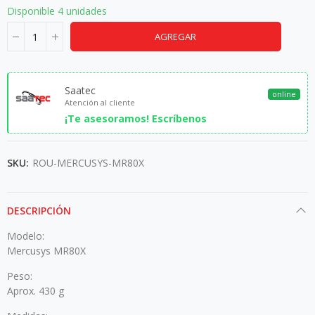
Disponible
4 unidades
AGREGAR
Saatec
online
Atención al cliente
¡Te asesoramos! Escríbenos
SKU:
ROU-MERCUSYS-MR80X
DESCRIPCIÓN
Modelo:
Mercusys MR80X
Peso:
Aprox. 430 g