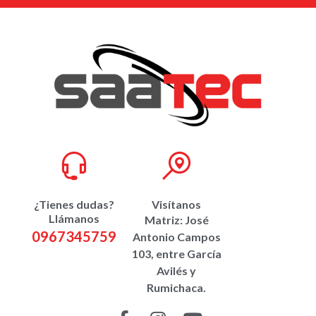
¿Tienes dudas?
Visítanos
Llámanos
Matriz: José
0967345759
Antonio Campos
103, entre García
Avilés y
Rumichaca.